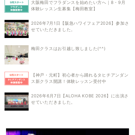
大阪梅田でフラダンスを始めたい方へ｜8・9月
体験レッスン生募集【梅田教室】
2026年7月1日【阪急ハワイフェア2026】参加さ
せていただきました。
梅田クラスはお引越し致しました(^^)
【神戸・元町】初心者から踊れるタヒチアンダン
ス新クラス開講！体験レッスン受付中
2026年6月7日【ALOHA KOBE 2026】に出演さ
せていただきました。