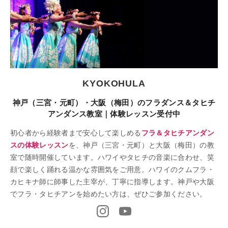
KYOKOHULA
神戸（三宮・元町）・大阪（梅田）のフラダンス＆タヒチ
アンダンス教室｜体験レッスン受付中
初心者から経験者まで安心して楽しめる
フラ＆タヒチアンダン
スの体験レッスン
を、神戸（三宮・元町）と大阪（梅田）の教
室で随時開催しています。ハワイやタヒチの音楽に合わせ、笑
顔で楽しく踊れる温かな雰囲気をご用意。ハワイのクムフラ・
カヒキナ師に師事した主宰が、丁寧に指導します。神戸や大阪
でフラ・タヒチアンを始めたい方は、ぜひご参加ください。