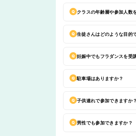
クラスの年齢層や参加人数
生徒さんはどのような目的
妊娠中でもフラダンスを受
駐車場はありますか？
子供連れで参加できますか
男性でも参加できますか？