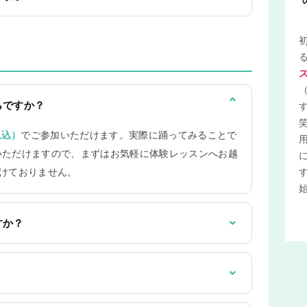
⌄
らですか？
税込）
でご参加いただけます。実際に踊ってみることで
いただけますので、まずはお気軽に体験レッスンへお越
付けておりません。
⌄
すか？
⌄