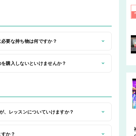
⌄
に必要な持ち物は何ですか？
⌄
のを購入しないといけませんか？
⌄
んが、レッスンについていけますか？
⌄
ますか？