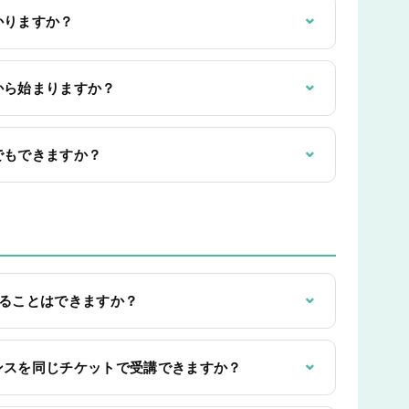
⌄
かりますか？
⌄
から始まりますか？
⌄
でもできますか？
⌄
けることはできますか？
⌄
ンスを同じチケットで受講できますか？