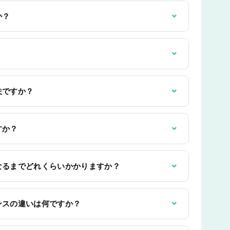
⌄
か？
⌄
⌄
夫ですか？
⌄
すか？
⌄
なるまでどれくらいかかりますか？
⌄
ンスの違いは何ですか？