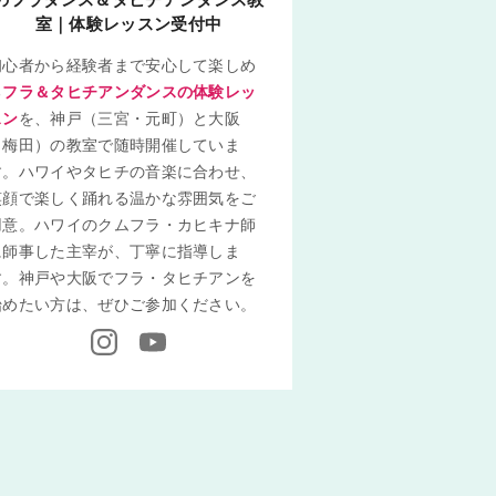
室｜体験レッスン受付中
初心者から経験者まで安心して楽しめ
る
フラ＆タヒチアンダンスの体験レッ
スン
を、神戸（三宮・元町）と大阪
（梅田）の教室で随時開催していま
す。ハワイやタヒチの音楽に合わせ、
笑顔で楽しく踊れる温かな雰囲気をご
用意。ハワイのクムフラ・カヒキナ師
に師事した主宰が、丁寧に指導しま
す。神戸や大阪でフラ・タヒチアンを
始めたい方は、ぜひご参加ください。