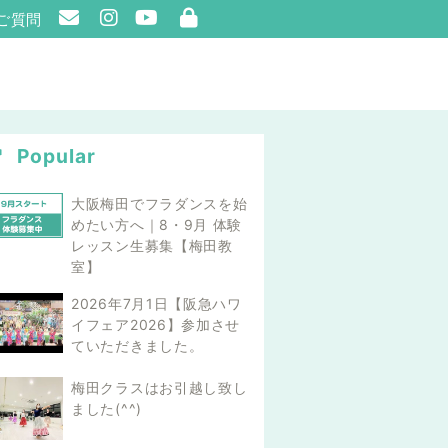
ご質問
Popular
大阪梅田でフラダンスを始
めたい方へ｜8・9月 体験
レッスン生募集【梅田教
室】
2026年7月1日【阪急ハワ
イフェア2026】参加させ
ていただきました。
梅田クラスはお引越し致し
ました(^^)