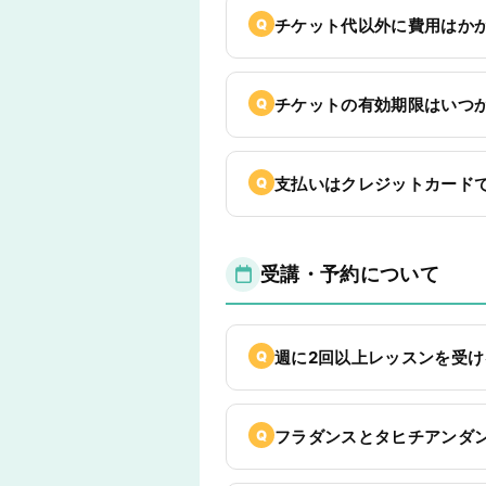
チケット代以外に費用はか
チケットの有効期限はいつ
支払いはクレジットカード
受講・予約について
週に2回以上レッスンを受
フラダンスとタヒチアンダ