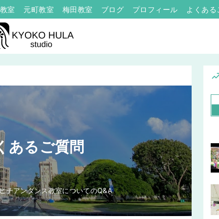
教室
元町教室
梅田教室
ブログ
プロフィール
よくある
くあるご質問
ヒチアンダンス教室についてのQ&A