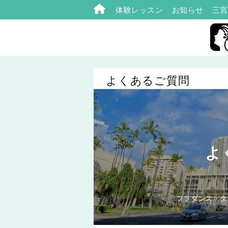
体験レッスン
お知らせ
三宮
よくあるご質問
よ
フラダンス・タ