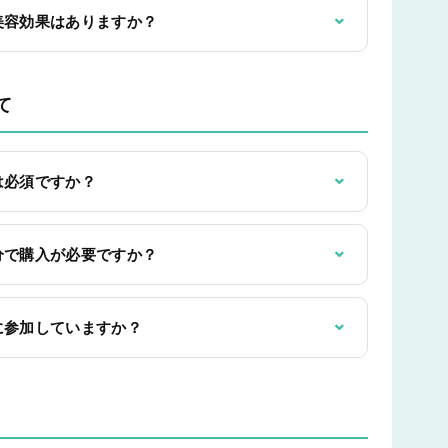
⌄
美容効果はありますか？
て
⌄
は必須ですか？
⌄
分で購入が必要ですか？
⌄
に参加していますか？