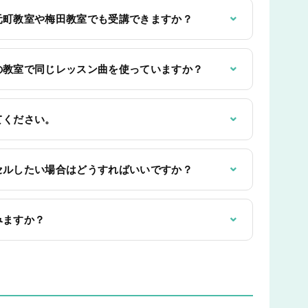
⌄
元町教室や梅田教室でも受講できますか？
⌄
の教室で同じレッスン曲を使っていますか？
⌄
てください。
⌄
セルしたい場合はどうすればいいですか？
⌄
みますか？