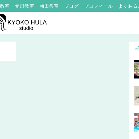
教室
元町教室
梅田教室
ブログ
プロフィール
よくある