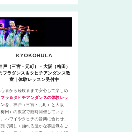
KYOKOHULA
神戸（三宮・元町）・大阪（梅田）
のフラダンス＆タヒチアンダンス教
室｜体験レッスン受付中
初心者から経験者まで安心して楽しめ
る
フラ＆タヒチアンダンスの体験レッ
スン
を、神戸（三宮・元町）と大阪
（梅田）の教室で随時開催していま
す。ハワイやタヒチの音楽に合わせ、
笑顔で楽しく踊れる温かな雰囲気をご