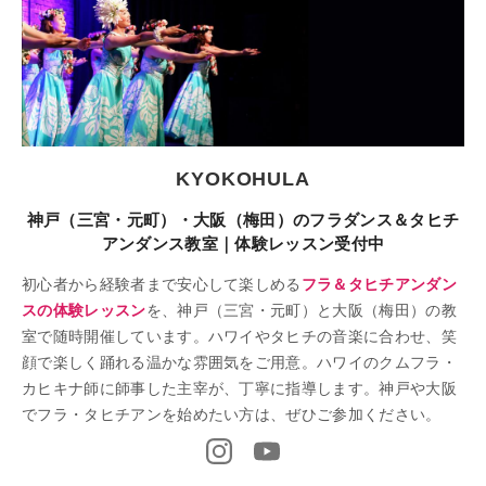
KYOKOHULA
神戸（三宮・元町）・大阪（梅田）のフラダンス＆タヒチ
アンダンス教室｜体験レッスン受付中
初心者から経験者まで安心して楽しめる
フラ＆タヒチアンダン
スの体験レッスン
を、神戸（三宮・元町）と大阪（梅田）の教
室で随時開催しています。ハワイやタヒチの音楽に合わせ、笑
顔で楽しく踊れる温かな雰囲気をご用意。ハワイのクムフラ・
カヒキナ師に師事した主宰が、丁寧に指導します。神戸や大阪
でフラ・タヒチアンを始めたい方は、ぜひご参加ください。