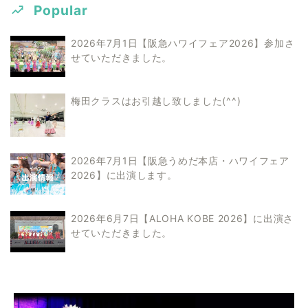
Popular
2026年7月1日【阪急ハワイフェア2026】参加さ
せていただきました。
梅田クラスはお引越し致しました(^^)
2026年7月1日【阪急うめだ本店・ハワイフェア
2026】に出演します。
2026年6月7日【ALOHA KOBE 2026】に出演さ
せていただきました。