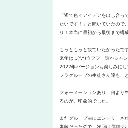
「皆で色々アイデアを出し合っ
たいです！」と聞いていたので
り！本当に最初から最後まで構成
もっともっと観ていたかったです
来年は…(^.^)ウフフ 誰かジ
2022年バージョンも楽しみにして
フラグループの生徒さん達も、と
フォーメーションあり、何より
るのが、印象的でした。
まだグループ曲にエントリーさ
素敵だったので、次回は是非グ