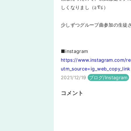
しくなりまし（≧∇≦）
少しずつグループ曲参加の生徒
■instagram
https://www.instagram.com/r
utm_source=ig_web_copy_link
2021/12/19
ブログ/Instagram
コメント