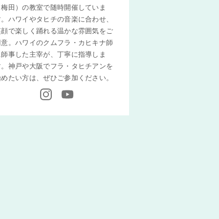
（梅田）の教室で随時開催していま
す。ハワイやタヒチの音楽に合わせ、
笑顔で楽しく踊れる温かな雰囲気をご
用意。ハワイのクムフラ・カヒキナ師
に師事した主宰が、丁寧に指導しま
す。神戸や大阪でフラ・タヒチアンを
始めたい方は、ぜひご参加ください。