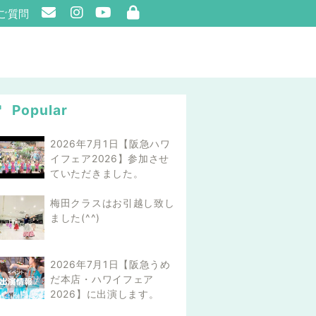
ご質問
Popular
2026年7月1日【阪急ハワ
イフェア2026】参加させ
ていただきました。
梅田クラスはお引越し致し
ました(^^)
2026年7月1日【阪急うめ
だ本店・ハワイフェア
2026】に出演します。