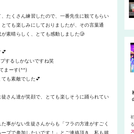
て、たくさん練習したので、一番先生に観てもらい
、とても楽しみにしておりましたが、その言葉通
が素晴らしく、とても感動しました🥲
💕
ャンプするしかないですね笑
まーす(^^)
ても素敵でした💕
生徒さん達が笑顔で、とても楽しそうに踊られてい
れた事がない生徒さんからも「フラの方達がすごく
ループで参加したいです！」とご連絡頂き、私も嬉