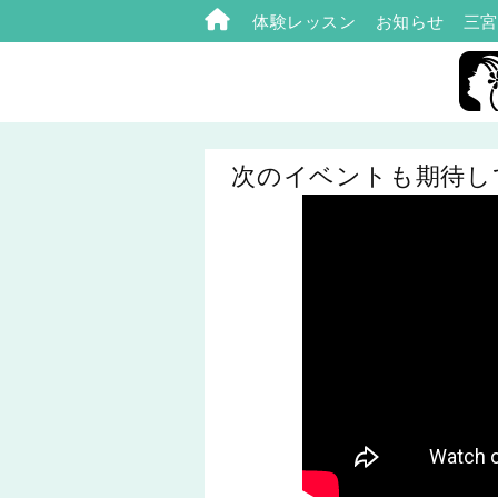
体験レッスン
お知らせ
三宮
次のイベントも期待して