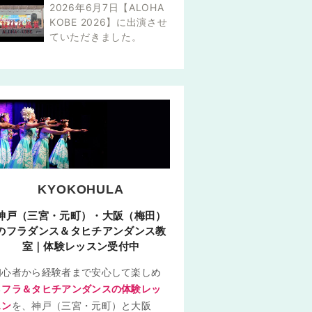
2026年6月7日【ALOHA
KOBE 2026】に出演させ
ていただきました。
KYOKOHULA
神戸（三宮・元町）・大阪（梅田）
のフラダンス＆タヒチアンダンス教
室｜体験レッスン受付中
初心者から経験者まで安心して楽しめ
る
フラ＆タヒチアンダンスの体験レッ
スン
を、神戸（三宮・元町）と大阪