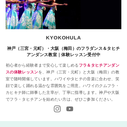
KYOKOHULA
神戸（三宮・元町）・大阪（梅田）のフラダンス＆タヒチ
アンダンス教室｜体験レッスン受付中
初心者から経験者まで安心して楽しめる
フラ＆タヒチアンダン
スの体験レッスン
を、神戸（三宮・元町）と大阪（梅田）の教
室で随時開催しています。ハワイやタヒチの音楽に合わせ、笑
顔で楽しく踊れる温かな雰囲気をご用意。ハワイのクムフラ・
カヒキナ師に師事した主宰が、丁寧に指導します。神戸や大阪
でフラ・タヒチアンを始めたい方は、ぜひご参加ください。