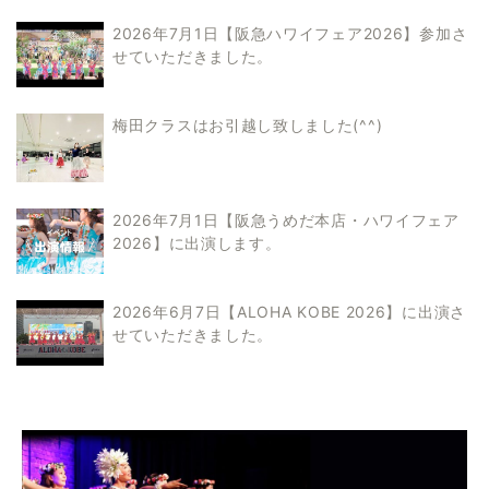
2026年7月1日【阪急ハワイフェア2026】参加さ
せていただきました。
梅田クラスはお引越し致しました(^^)
2026年7月1日【阪急うめだ本店・ハワイフェア
2026】に出演します。
2026年6月7日【ALOHA KOBE 2026】に出演さ
せていただきました。