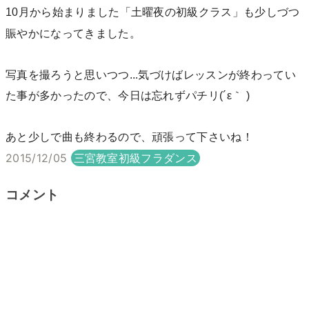
10月から始まりました「土曜夜の初級クラス」
も少しづつ
賑やかになってきました。
写真を撮ろうと思いつつ...
気づけばレッスンが終わってい
た事が多かったので、
今日は忘れずパチリ(´ε｀ )
あと少しで曲も終わるので、頑張って下さいね！
2015/12/05
三宮教室初級フラダンス
コメント